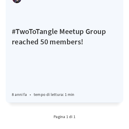
#TwoToTangle Meetup Group
reached 50 members!
8 anni fa
•
tempo di lettura: 1 min
Pagina 1 di 1