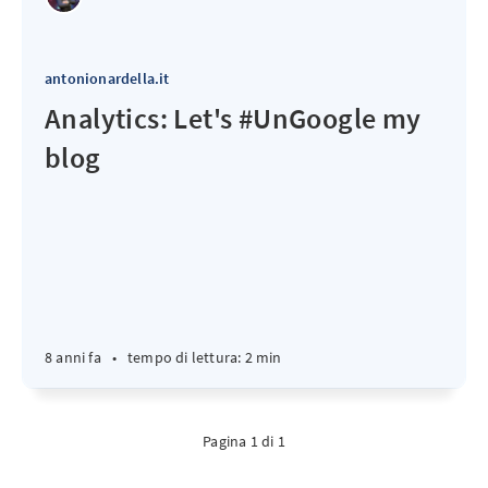
antonionardella.it
Analytics: Let's #UnGoogle my
blog
8 anni fa
•
tempo di lettura: 2 min
Pagina 1 di 1